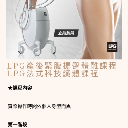
LPG產後緊腹提臀體雕課程
LPG法式科技纖體課程
★課程內容
實際操作時間依個人身型而異
第一階段