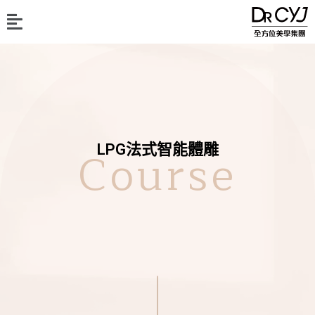
Course
LPG法式智能體雕