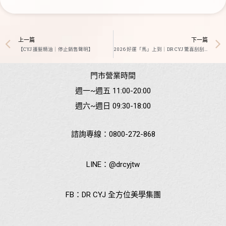
上一篇
下一篇
【CYJ 護髮精油｜停止銷售聲明】
2026 好運「馬」上到｜DR CYJ 驚喜刮刮卡來了
門市營業時間
週一~週五 11:00-20:00
週六~週日 09:30-18:00
諮詢專線：
0800-272-868
LINE：
@drcyjtw
FB：
DR CYJ 全方位美學集團