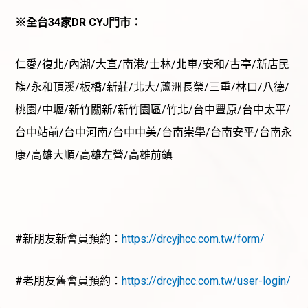
※全台34家DR CYJ門市：
仁愛/復北/內湖/大直/南港/士林/北車/安和/古亭/新店民
族/永和頂溪/板橋/新莊/北大/蘆洲長榮/三重/林口/八德/
桃園/中壢/新竹關新/新竹園區/竹北/台中豐原/台中太平/
台中站前/台中河南/台中中美/台南崇學/台南安平/台南永
康/高雄大順/高雄左營/高雄前鎮
#新朋友新會員預約：
https://drcyjhcc.com.tw/form/
#老朋友舊會員預約：
https://drcyjhcc.com.tw/user-login/