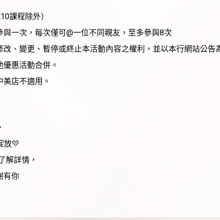
K10課程除外）
限參與一次，每次僅可@一位不同親友，至多參與8次
隨時修改、變更、暫停或終止本活動內容之權利，並以本行網站公告
他優惠活動合併。
中美店不適用。
，
放💛
家了解詳情，
謝有你