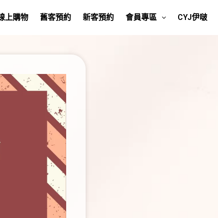
線上購物
舊客預約
新客預約
會員專區
CYJ伊啵