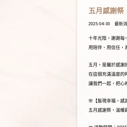
五月感謝祭
2025-04-30
最新
十年光陰，謝謝每
用陪伴、用信任，
五月，是屬於感謝的
在這個充滿溫度的
讓我們一起，把心裡
🌸【髮現幸福，感
五月感謝祭，溫暖