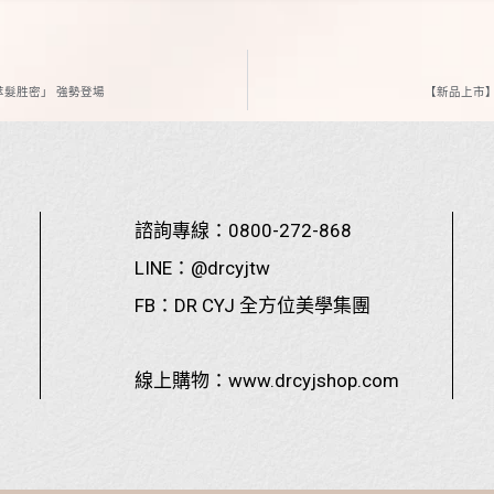
濃萃髮胜密」 強勢登場
【新品上市】
諮詢專線：
0800-272-868
LINE：
@drcyjtw
FB：
DR CYJ 全方位美學集團
線上購物：
www.drcyjshop.com