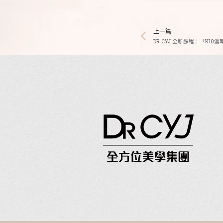
上一篇
DR CYJ 全新課程｜「K10